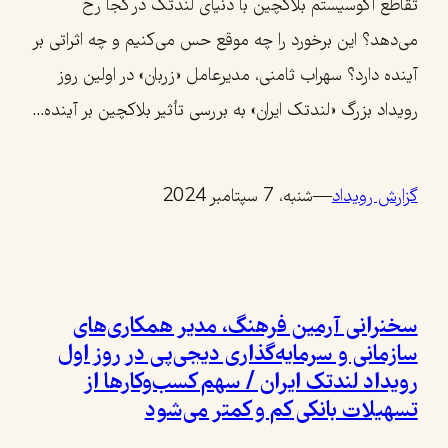
تقاطع اکوسیستم بلاکچین با دنیای لندتک در کجا رخ
می‌دهد؟ این برخورد را چه موقع حس می‌کنیم و چه اثراتی بر
آینده دارد؟ سهراب ثامنی،‌ مدیرعامل «زربان» در اولین روز
رویداد بزرگ «لندتک ایران» به بررسی تأثیر بلاکچین بر آینده…
گزارش رویداد
—
شنبه، 7 سپتامبر 2024
سخنرانی آرمین فرهنگ،‌ مدیر همکاری‌های
سازمانی و سرمایه‌گذاری دیجی‌پی در روز اول
رویداد لندتک ایران / سهم کسب‌وکارها از
تسهیلات بانکی کم و کمتر می‌شود