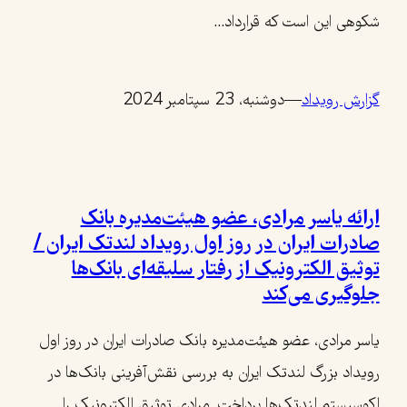
شکوهی این است که قرارداد…
گزارش رویداد
—
دوشنبه، 23 سپتامبر 2024
ارائه یاسر مرادی، عضو هیئت‌مدیره بانک
صادرات ایران در روز اول رویداد لندتک ایران /
توثیق الکترونیک از رفتار سلیقه‌ای بانک‌ها
جلوگیری می‌کند
یاسر مرادی، عضو هیئت‌مدیره بانک صادرات ایران در روز اول
رویداد بزرگ لندتک ایران به بررسی نقش‌آفرینی بانک‌ها در
اکوسیستم لندتک‌ها پرداخت. مرادی توثیق الکترونیک را