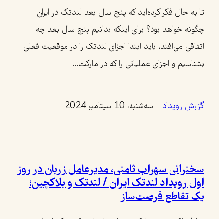
تا به حال فکر کرده‌اید که پنج سال بعد لندتک در ایران
چگونه خواهد بود؟ برای اینکه بدانیم پنج سال بعد چه
اتفاقی می‌افتد، باید ابتدا اجزای لندتک را در موقعیت فعلی
بشناسیم و اجزای عملیاتی را که در مارکت…
گزارش رویداد
—
سه‌شنبه، 10 سپتامبر 2024
سخنرانی سهراب ثامنی،‌ مدیرعامل زربان در روز
اول رویداد لندتک ایران / لندتک و بلاکچین؛
یک تقاطع فرصت‌ساز