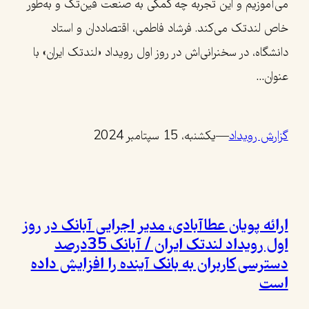
می‌آموزیم و این تجربه چه کمکی به صنعت فین‌تک و به‌طور
خاص لندتک می‌کند. فرشاد فاطمی، اقتصاددان و استاد
دانشگاه، در سخنرانی‌اش در روز اول رویداد «لندتک ایران» با
عنوان…
گزارش رویداد
—
یکشنبه، 15 سپتامبر 2024
ارائه پویان عطاآبادی، مدیر اجرایی آبانک در روز
اول رویداد لندتک ایران / آبانک 35درصد
دسترسی کاربران به بانک آینده را افزایش داده
است