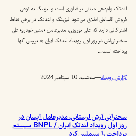
لندتک وام‌دهی مبتنی بر فناوری است و لیزینگ به نوعی
فروش اقساطی اطلاق می‌شود. لیزینگ و لندتک در برخی نقاط
اشتراکاتی دارند که علی نوروزی، مدیرعامل «متین‌خودرو» طی
سخنرانی‌اش در روز اول رویداد لندتک ایران به بررسی آنها
پرداخته است.…
گزارش رویداد
—
سه‌شنبه، 10 سپتامبر 2024
سخنرانی آرش لرستانی،‌ مدیرعامل آپسان در
روز اول رویداد لندتک ایران / BNPL‌ سیستم
پرداخت را سیملس کرد