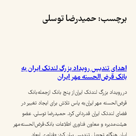
رفتن
برچسب:
حمیدرضا توسلی
به
محتوا
اهدای تندیس رویداد بزرگ لندتک ایران به
بانک قرض‌الحسنه مهر ایران
در رویداد بزرگ لندتک ایران از پنج بانک ازجمله بانک
قرض‌الحسنه مهر ایران به پاس تلاش برای ایجاد تغییر در
فضای لندتک ایران قدردانی کرد. حمیدرضا توسلی، عضو
هیئت‌مدیره و معاون فناوری اطلاعات بانک قرض‌الحسنه مهر
ایران هنگام تحویل تندیس بیان کرد: «فناوری ابعاد