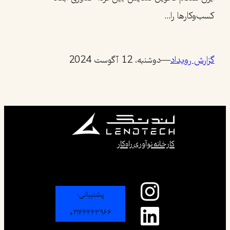
کسب‌وکارها را…
گزارش رویداد
—
دوشنبه، 12 آگوست 2024
کارخانه نوآوری راه‌کار
اینستاگرم
پشتیبانی:
لینکداین
۰۲۱۴۴۴۴۳۹۶۶