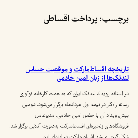
رفتن
برچسب:
پرداخت اقساطی
به
محتوا
تاریخچه اقساط‌مارکت و موقعیت حساس
لندتک‌ها از زبان امین خادمی
در آستانه رویداد لندتک ایران که به همت کارخانه نوآوری
رسانه راه‌کار در نیمه اول مردادماه برگزار می‌شود، دومین
پیش‌رویداد آن با حضور امین خادمی، مدیرعامل
فروشگاه‌های زنجیره‌ای اقساط‌مارکت به‌صورت آنلاین برگزار شد.
شکل‌گیری و رشد اقساط‌مارکت در ابتدای این…