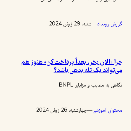
گزارش رویداد
—
شنبه، 29 ژوئن 2024
چرا «الان بخر، بعداً پرداخت کن» هنوز هم
می‌تواند یک تله بدهی باشد؟
نگاهی به معایب و مزایای BNPL
محتوای آموزشی
—
چهارشنبه، 26 ژوئن 2024